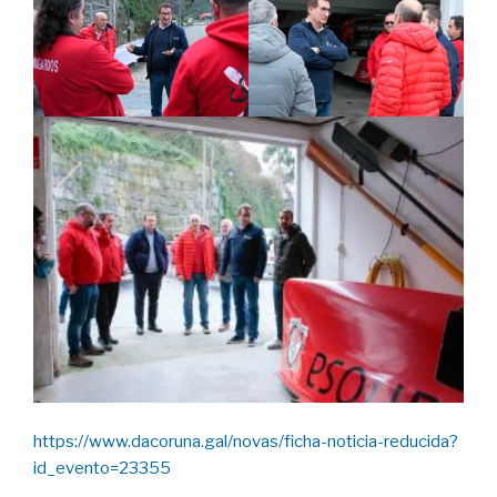
https://www.dacoruna.gal/novas/ficha-noticia-reducida?
id_evento=23355