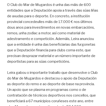
O Club do Mar de Mugardos é unha das máis de 600
entidades que a Deputación apoia a través das súas liñas
de axudas para o deporte. En concreto, a institución
provincial concedeulles máis de 17.000 € nos últimos
dous anos para investimentos en novas embarcacións,
remos, unha zodiac a motor, así como material de
adestramento e competición. Ademáis, Leira anunciou
que a entidade é unha das beneficiarias das furgonetas
que a Deputación financia para clubs coma este, que
precisan desprazar material e un número importante de
deportistas para as súas competicións.
Leira gabou o importante traballo que desenvolve o Club
do Mar de Mugardos e destacou o apoio da Deputación
as deporte do remo e ao deporte de base na provincia.
Un apoio que se plasma en programas como o de
contratación de técnicos deportivos nos concellos, que
beneficiará a 67 municipios coruñeses este ano, entre