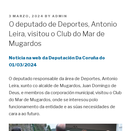
POSTED
3 MARZO, 2024
BY
ADMIN
ON
O deputado de Deportes, Antonio
Leira, visitou o Club do Mar de
Mugardos
Noticia na web da Deputación Da Coruña do
01/03/2024
O deputado responsable da área de Deportes, Antonio
Leira, xunto co alcalde de Mugardos, Juan Domingo de
Deus, e membros da corporación municipal, visitou o Club
do Mar de Mugardos, onde se interesou polo
funcionamento da entidade e as súas necesidades de
cara a ao futuro.