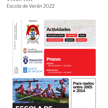
ON
Escola de Verán 2022