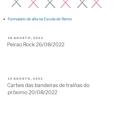
Formulario de alta na Escola de Remo
POSTED
26 AGOSTO, 2022
ON
Peirao Rock 26/08/2022
POSTED
12 AGOSTO, 2022
ON
Carteis das bandeiras de traíñas do
próximo 20/08/2022