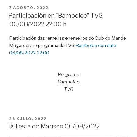
POSTED
7 AGOSTO, 2022
ON
Participación en “Bamboleo” TVG
06/08/2022 22:00 h
Participación das remeiras e remeiros do Club do Mar de
Mugardos no programa da TVG
Bamboleo con data
06/08/2022 22:00
Programa
Bamboleo
TVG
POSTED
26 XULLO, 2022
ON
IX Festa do Marisco 06/08/2022