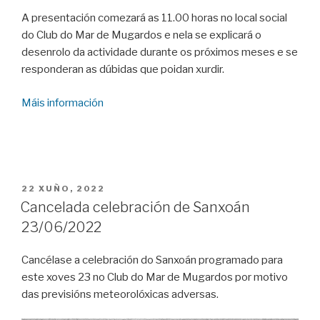
A presentación comezará as 11.00 horas no local social
do Club do Mar de Mugardos e nela se explicará o
desenrolo da actividade durante os próximos meses e se
responderan as dúbidas que poidan xurdir.
Máis información
POSTED
22 XUÑO, 2022
ON
Cancelada celebración de Sanxoán
23/06/2022
Cancélase a celebración do Sanxoán programado para
este xoves 23 no Club do Mar de Mugardos por motivo
das previsións meteorolóxicas adversas.