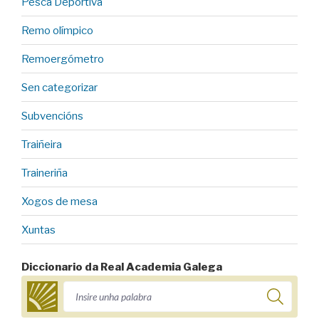
Pesca Deportiva
Remo olímpico
Remoergómetro
Sen categorizar
Subvencións
Traiñeira
Traineriña
Xogos de mesa
Xuntas
Diccionario da Real Academia Galega