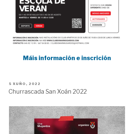
Máis información e inscrición
POSTED
5 XUÑO, 2022
ON
Churrascada San Xoán 2022