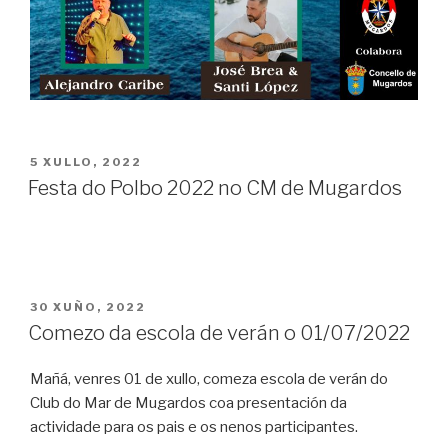
POSTED
5 XULLO, 2022
ON
Festa do Polbo 2022 no CM de Mugardos
POSTED
30 XUÑO, 2022
ON
Comezo da escola de verán o 01/07/2022
Mañá, venres 01 de xullo, comeza escola de verán do
Club do Mar de Mugardos coa presentación da
actividade para os pais e os nenos participantes.