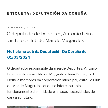
ETIQUETA:
DEPUTACIÓN DA CORUÑA
POSTED
3 MARZO, 2024
ON
O deputado de Deportes, Antonio Leira,
visitou o Club do Mar de Mugardos
Noticia na web da Deputación Da Coruña do
01/03/2024
O deputado responsable da área de Deportes, Antonio
Leira, xunto co alcalde de Mugardos, Juan Domingo de
Deus, e membros da corporación municipal, visitou o Club
do Mar de Mugardos, onde se interesou polo
funcionamento da entidade e as súas necesidades de
cara a ao futuro.