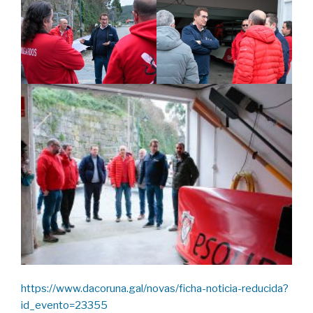
https://www.dacoruna.gal/novas/ficha-noticia-reducida?
id_evento=23355