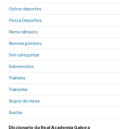
Outros deportes
Pesca Deportiva
Remo olímpico
Remoergómetro
Sen categorizar
Subvencións
Traiñeira
Traineriña
Xogos de mesa
Xuntas
Diccionario da Real Academia Galega