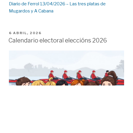
Diario de Ferrol 13/04/2026 – Las tres platas de
Mugardos y A Cabana
POSTED
6 ABRIL, 2026
ON
Calendario electoral eleccións 2026