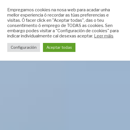
Skip
Empregamos cookies na nosa web para acadar unha
to
mellor experiencia ó recordar as túas preferencias e
content
visitas. Ó facer click en "Aceptar todas", das o teu
consentimento ó emprego de TODAS as cookies. Sen
embargo podes visitar a "Configuración de cookies" para
indicar individualmente cal desexas aceptar.
Leer máis
Configuración
Aceptar todas