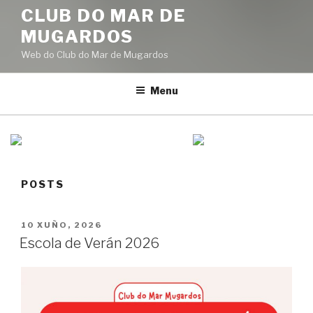
CLUB DO MAR DE
MUGARDOS
Web do Club do Mar de Mugardos
Menu
POSTS
POSTED
10 XUÑO, 2026
ON
Escola de Verán 2026