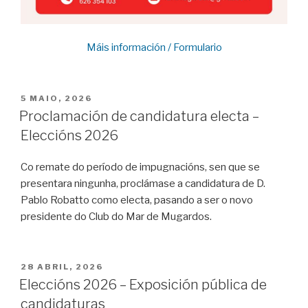
Máis información / Formulario
POSTED
5 MAIO, 2026
ON
Proclamación de candidatura electa –
Eleccións 2026
Co remate do período de impugnacións, sen que se
presentara ningunha, proclámase a candidatura de D.
Pablo Robatto como electa, pasando a ser o novo
presidente do Club do Mar de Mugardos.
POSTED
28 ABRIL, 2026
ON
Eleccións 2026 – Exposición pública de
candidaturas