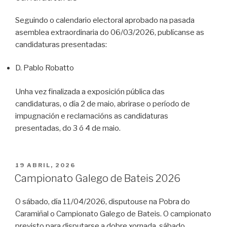
Seguindo o calendario electoral aprobado na pasada
asemblea extraordinaria do 06/03/2026, publícanse as
candidaturas presentadas:
D. Pablo Robatto
Unha vez finalizada a exposición pública das
candidaturas, o día 2 de maio, abrirase o período de
impugnación e reclamacións as candidaturas
presentadas, do 3 ó 4 de maio.
POSTED
19 ABRIL, 2026
ON
Campionato Galego de Bateis 2026
O sábado, día 11/04/2026, disputouse na Pobra do
Caramiñal o Campionato Galego de Bateis. O campionato
previsto para disputarse a dobre xornada, sábado