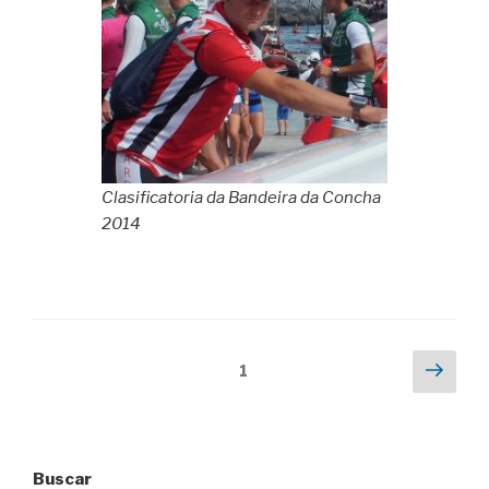
Clasificatoria da Bandeira da Concha
2014
Paxinación
Next
Page
1
pag
de
entradas
Buscar