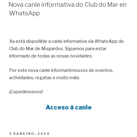
ON
Nova canle informativa do Club do Mar en
WhatsApp
Xa está dispoñible a canle informativa vía WhatsApp do
Club do Mar de Mugardos. Síguenos para estar
informado de todas as nosas novidades.
Por este nova canle informarémosvos de eventos,
actividades, regatas e moito máis.
¡Esperámosvos!
Acceso á canle
POSTED
3 XANEIRO, 2024