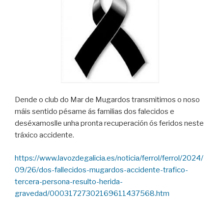
Dende o club do Mar de Mugardos transmitimos o noso
máis sentido pésame ás familias dos falecidos e
deséxamoslle unha pronta recuperación ós feridos neste
tráxico accidente.
https://www.lavozdegalicia.es/noticia/ferrol/ferrol/2024/
09/26/dos-fallecidos-mugardos-accidente-trafico-
tercera-persona-resulto-herida-
gravedad/00031727302169611437568.htm