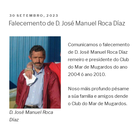
POSTED
30 SETEMBRO, 2023
ON
Falecemento de D. José Manuel Roca Díaz
Comunicamos o falecemento
de D. José Manuel Roca Díaz
remeiro e presidente do Club
do Mar de Mugardos do ano
2004 ó ano 2010.
Noso máis profundo pésame
a súa familia e amigos dende
o Club do Mar de Mugardos.
D. José Manuel Roca
Díaz