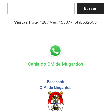
Buscar
Visitas
Hoxe: 428 / Mes: 45337 / Total: 632608
Canle do CM de Mugardos
Facebook
C.M. de Mugardos