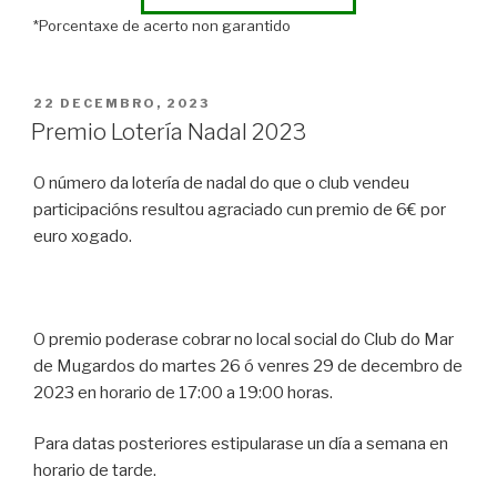
*Porcentaxe de acerto non garantido
POSTED
22 DECEMBRO, 2023
ON
Premio Lotería Nadal 2023
O número da lotería de nadal do que o club vendeu
participacións resultou agraciado cun premio de 6€ por
euro xogado.
O premio poderase cobrar no local social do Club do Mar
de Mugardos do martes 26 ó venres 29 de decembro de
2023 en horario de 17:00 a 19:00 horas.
Para datas posteriores estipularase un día a semana en
horario de tarde.