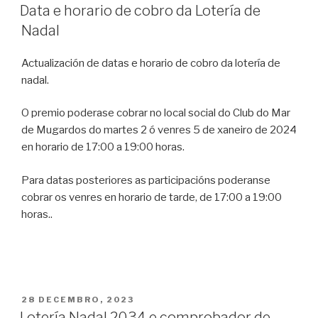
ON
Data e horario de cobro da Lotería de
Nadal
Actualización de datas e horario de cobro da lotería de
nadal.
O premio poderase cobrar no local social do Club do Mar
de Mugardos do martes 2 ó venres 5 de xaneiro de 2024
en horario de 17:00 a 19:00 horas.
Para datas posteriores as participacións poderanse
cobrar os venres en horario de tarde, de 17:00 a 19:00
horas..
POSTED
28 DECEMBRO, 2023
ON
Lotería Nadal 2034 e comprobador de