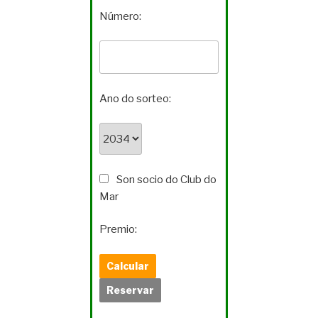
Número:
Ano do sorteo:
Son socio do Club do
Mar
Premio: