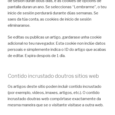
de sesión duran dous días, e as cookies de opcións de
pantalla duran un ano. Se seleccionas “Lembrarme”, o teu
inicio de sesión perdurará durante dúas semanas. Se
saes da túa conta, as cookies de inicio de sesión
eliminaranse.
Se editas ou publicas un artigo, gardarase unha cookie
adicional no teu navegador. Esta cookie non inclúe datos
persoais e simplemente indica o ID do artigo que acabas
de editar. Expira despois de 1 día.
Contido incrustado doutros sitios web
Os artigos deste sitio poden incluír contido incrustado
(por exemplo, vídeos, imaxes, artigos, etc.). O contido
incrustado doutras web compórtase exactamente da
mesma maneira que se o visitante visitase a outra web.