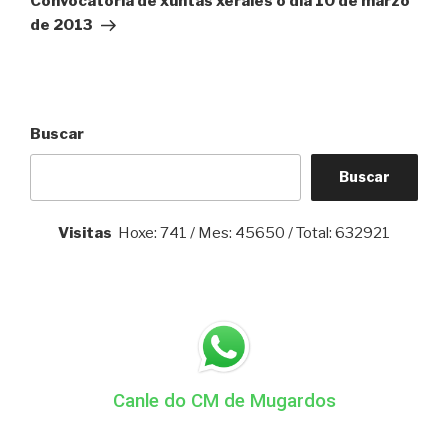
Convocatoria de xuntas xerales o día 10 de marzo
de 2013
Buscar
Buscar
Visitas
Hoxe: 741 / Mes: 45650 / Total: 632921
Canle do CM de Mugardos