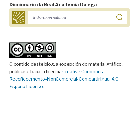
Diccionario da Real Academia Galega
O contido deste blog, a excepción do material gráfico,
publicase baixo a licencia
Creative Commons
Recoñecemento-NonComercial-CompartirIgual 4.0
España License
.