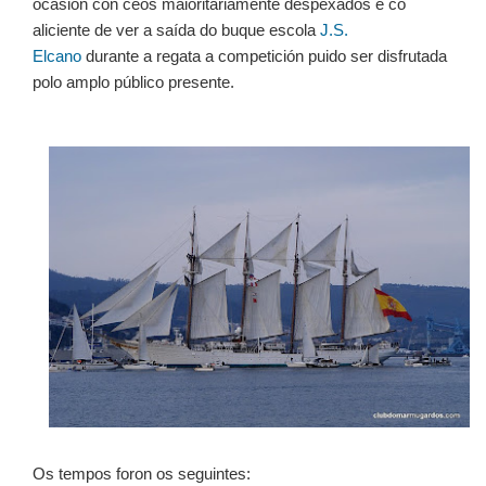
ocasión con ceos maioritariamente despexados e co
aliciente de ver a saída do buque escola
J.S.
Elcano
durante a regata a competición puido ser disfrutada
polo amplo público presente.
Os tempos foron os seguintes: