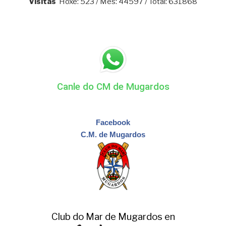
Visitas
Hoxe: 523 / Mes: 44597 / Total: 631868
Canle do CM de Mugardos
Facebook
C.M. de Mugardos
Club do Mar de Mugardos en