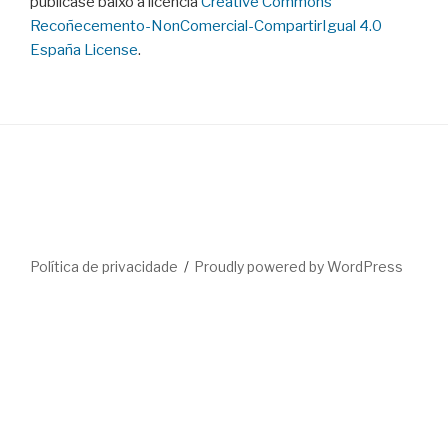
publicase baixo a licencia
Creative Commons
Recoñecemento-NonComercial-CompartirIgual 4.0
España License
.
Política de privacidade
Proudly powered by WordPress