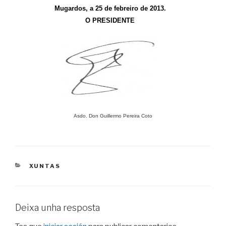
Mugardos, a 25 de febreiro de 2013.
O PRESIDENTE
Asdo. Don
Guillermo Pereira Coto
CATEGORIES
XUNTAS
Deixa unha resposta