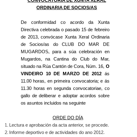
CONVOCATORIA DE XUNTA XERAL
ORDINARIA DE SOCIOS/AS
De conformidad co acordo da Xunta
Directiva celebrada o pasado 15 de febreiro
de 2013, convócase Xunta Xeral Ordinaria
de Socios/as do CLUB DO MAR DE
MUGARDOS, para a súa celebración en
Mugardos, na Cantina do Club do Mar,
situado na Rúa Cantón de Cora, Núm. 16,
O
VINDEIRO 10 DE MARZO DE 2012
ás
11.00 horas, en primeira convocatoria; e ás
11.30 horas en segunda convocatoriae, co
gallo de deliberar e adoptar acordos sobre
os asuntos incluidos na seguinte
ORDE DO DÍA
Lectura e aprobación da acta anterior, se procede.
Informe deportivo e de actividades do ano 2012.