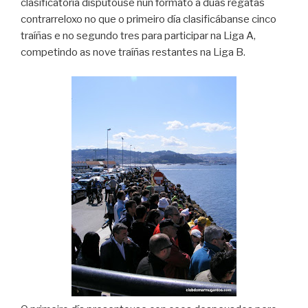
clasificatoria disputouse nun formato a dúas regatas
contrarreloxo no que o primeiro día clasificábanse cinco
traíñas e no segundo tres para participar na Liga A,
competindo as nove traíñas restantes na Liga B.