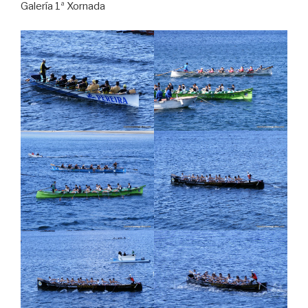
Galería 1ª Xornada