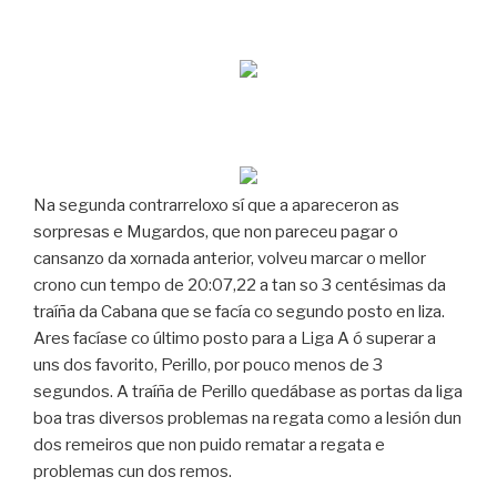
Na segunda contrarreloxo sí que a apareceron as
sorpresas e Mugardos, que non pareceu pagar o
cansanzo da xornada anterior, volveu marcar o mellor
crono cun tempo de 20:07,22 a tan so 3 centésimas da
traíña da Cabana que se facía co segundo posto en liza.
Ares facíase co último posto para a Liga A ó superar a
uns dos favorito, Perillo, por pouco menos de 3
segundos. A traíña de Perillo quedábase as portas da liga
boa tras diversos problemas na regata como a lesión dun
dos remeiros que non puido rematar a regata e
problemas cun dos remos.