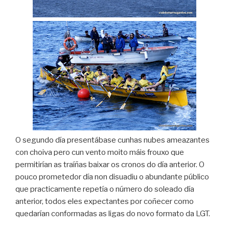
O segundo día presentábase cunhas nubes ameazantes
con choiva pero cun vento moito máis frouxo que
permitirían as traíñas baixar os cronos do día anterior. O
pouco prometedor día non disuadiu o abundante público
que practicamente repetía o número do soleado día
anterior, todos eles expectantes por coñecer como
quedarían conformadas as ligas do novo formato da LGT.