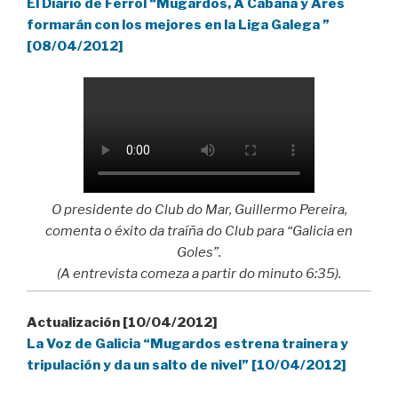
El Diario de Ferrol “Mugardos, A Cabana y Ares
formarán con los mejores en la Liga Galega ”
[08/04/2012]
O presidente do Club do Mar, Guillermo Pereira,
comenta o éxito da traíña do Club para “Galicia en
Goles”.
(A entrevista comeza a partir do minuto 6:35).
Actualización [10/04/2012]
La Voz de Galicia “Mugardos estrena trainera y
tripulación y da un salto de nivel” [10/04/2012]