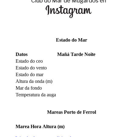
Club do Mar de Mugardos en