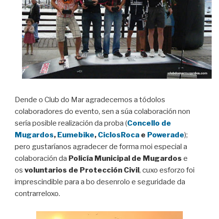
Dende o Club do Mar agradecemos a tódolos
colaboradores do evento, sen a súa colaboración non
sería posible realización da proba (
Concello de
Mugardos
,
Eumebike
,
CiclosRoca
e
Powerade
);
pero gustaríanos agradecer de forma moi especial a
colaboración da
Policía Municipal de Mugardos
e
os
voluntarios de Protección Civil
, cuxo esforzo foi
imprescindible para a bo desenrolo e seguridade da
contrarreloxo.