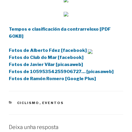
Tempos e clasificación da contrarreloxo [PDF
60KB]
Fotos de Alberto Fdez [facebook]
Fotos do Club do Mar [facebook]
Fotos de Javier Vilar [picasaweb]
Fotos de 10595354255906727… [picasaweb]
Fotos de Ramón Romero [Google Plus]
CATEGORIES
CICLISMO
,
EVENTOS
Deixa unha resposta