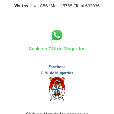
Visitas
Hoxe: 856 / Mes: 45765 / Total: 633036
Canle do CM de Mugardos
Facebook
C.M. de Mugardos