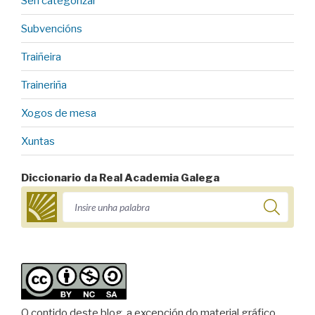
Sen categorizar
Subvencións
Traiñeira
Traineriña
Xogos de mesa
Xuntas
Diccionario da Real Academia Galega
O contido deste blog, a excepción do material gráfico,