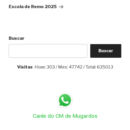
Post
Escola de Remo 2025
Buscar
Buscar
Visitas
Hoxe: 303 / Mes: 47742 / Total: 635013
Canle do CM de Mugardos