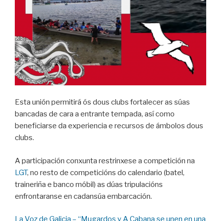
Esta unión permitirá ós dous clubs fortalecer as súas
bancadas de cara a entrante tempada, así como
beneficiarse da experiencia e recursos de ámbolos dous
clubs.
A participación conxunta restrinxese a competición na
LGT
, no resto de competicións do calendario (batel,
traineriña e banco móbil) as dúas tripulacións
enfrontaranse en cadansúa embarcación.
La Voz de Galicia – “Mugardos y A Cabana se unen en una