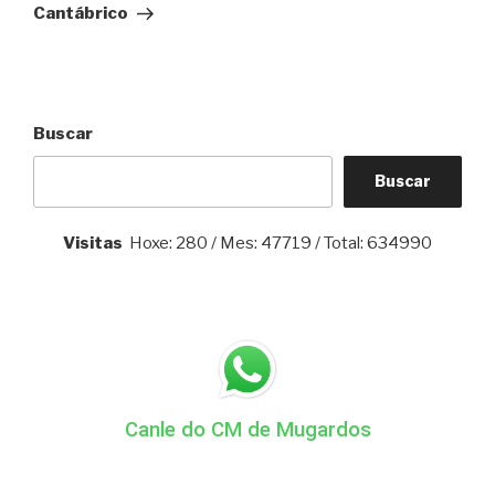
Cantábrico
Buscar
Buscar
Visitas
Hoxe: 280 / Mes: 47719 / Total: 634990
Canle do CM de Mugardos