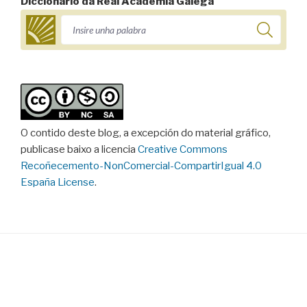
Diccionario da Real Academia Galega
O contido deste blog, a excepción do material gráfico,
publicase baixo a licencia
Creative Commons
Recoñecemento-NonComercial-CompartirIgual 4.0
España License
.