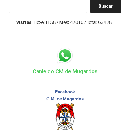
Buscar
Visitas
Hoxe: 1158 / Mes: 47010 / Total: 634281
Canle do CM de Mugardos
Facebook
C.M. de Mugardos