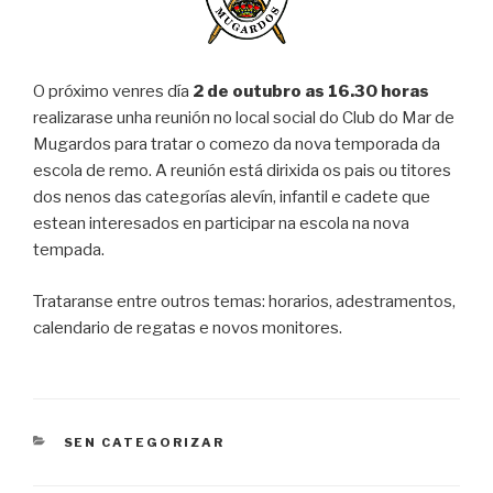
O próximo venres día
2 de outubro as 16.30 horas
realizarase unha reunión no local social do Club do Mar de
Mugardos para tratar o comezo da nova temporada da
escola de remo. A reunión está dirixida os pais ou titores
dos nenos das categorías alevín, infantil e cadete que
estean interesados en participar na escola na nova
tempada.
Trataranse entre outros temas: horarios, adestramentos,
calendario de regatas e novos monitores.
CATEGORIES
SEN CATEGORIZAR