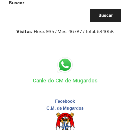
Buscar
Buscar
Visitas
Hoxe: 935 / Mes: 46787 / Total: 634058
Canle do CM de Mugardos
Facebook
C.M. de Mugardos