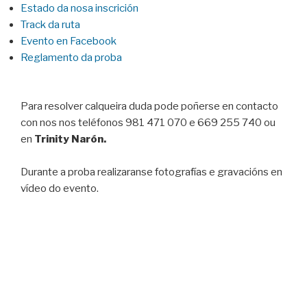
Estado da nosa inscrición
Track da ruta
Evento en Facebook
Reglamento da proba
Para resolver calqueira duda pode poñerse en contacto
con nos nos teléfonos 981 471 070 e 669 255 740 ou
en
Trinity Narón.
Durante a proba realizaranse fotografías e gravacións en
vídeo do evento.