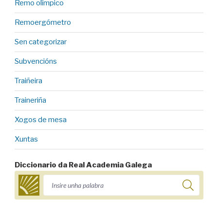
Remo olímpico
Remoergómetro
Sen categorizar
Subvencións
Traiñeira
Traineriña
Xogos de mesa
Xuntas
Diccionario da Real Academia Galega