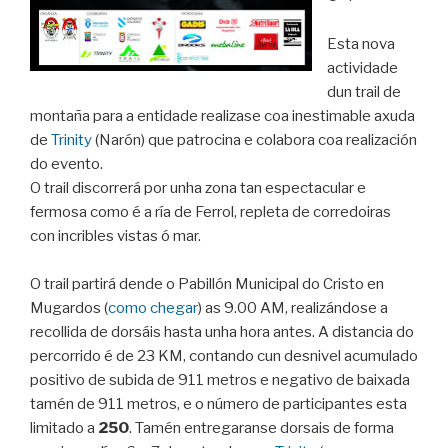
Esta nova
actividade
dun trail de
montaña para a entidade realizase coa inestimable axuda
de
Trinity
(Narón) que patrocina e colabora coa realización
do evento.
O trail discorrerá por unha zona tan espectacular e
fermosa como é a ría de Ferrol, repleta de corredoiras
con incribles vistas ó mar.
O trail partirá dende o Pabillón Municipal do Cristo en
Mugardos (
como chegar
) as 9.00 AM, realizándose a
recollida de dorsáis hasta unha hora antes. A distancia do
percorrido é de 23 KM, contando cun desnivel acumulado
positivo de subida de 911 metros e negativo de baixada
tamén de 911 metros, e o número de participantes esta
limitado a
250
. Tamén entregaranse dorsais de forma