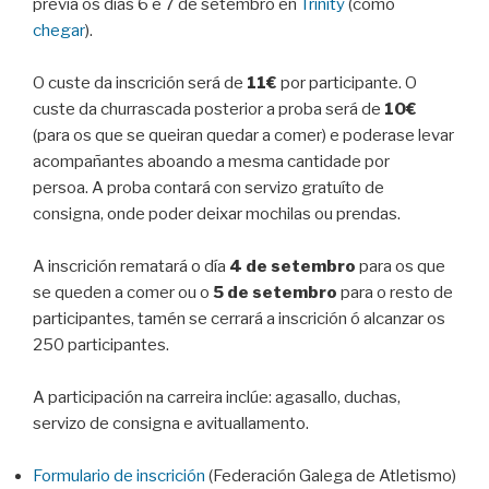
previa os días 6 e 7 de setembro en
Trinity
(como
chegar
).
O custe da inscrición será de
11€
por participante. O
custe da churrascada posterior a proba será de
10€
(para os que se queiran quedar a comer) e poderase levar
acompañantes aboando a mesma cantidade por
persoa. A proba contará con servizo gratuíto de
consigna, onde poder deixar mochilas ou prendas.
A inscrición rematará o día
4 de setembro
para os que
se queden a comer ou o
5 de setembro
para o resto de
participantes, tamén se cerrará a inscrición ó alcanzar os
250 participantes.
A participación na carreira inclúe: agasallo, duchas,
servizo de consigna e avituallamento.
Formulario de inscrición
(Federación Galega de Atletismo)