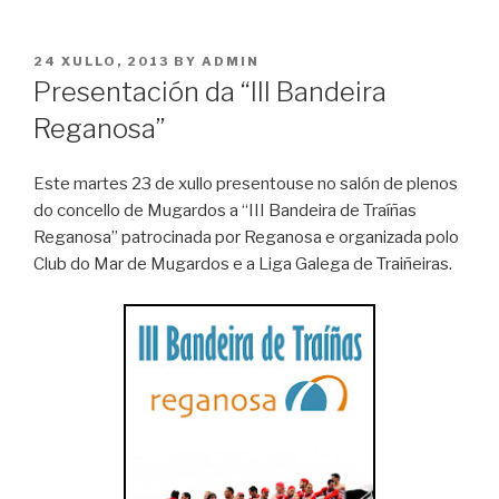
POSTED
24 XULLO, 2013
BY
ADMIN
ON
Presentación da “III Bandeira
Reganosa”
Este martes 23 de xullo presentouse no salón de plenos
do concello de Mugardos a “III Bandeira de Traíñas
Reganosa” patrocinada por Reganosa e organizada polo
Club do Mar de Mugardos e a Liga Galega de Traiñeiras.