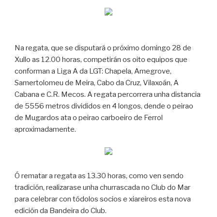
Na regata, que se disputará o próximo domingo 28 de
Xullo as 12.00 horas, competirán os oito equipos que
conforman a Liga A da LGT: Chapela, Amegrove,
Samertolomeu de Meira, Cabo da Cruz, Vilaxoán, A
Cabana e C.R. Mecos. A regata percorrera unha distancia
de 5556 metros divididos en 4 longos, dende o peirao
de Mugardos ata o peirao carboeiro de Ferrol
aproximadamente.
Ó rematar a regata as 13.30 horas, como ven sendo
tradición, realizarase unha churrascada no Club do Mar
para celebrar con tódolos socios e xiareiros esta nova
edición da Bandeira do Club.