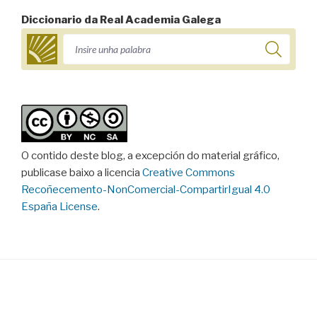
Diccionario da Real Academia Galega
O contido deste blog, a excepción do material gráfico,
publicase baixo a licencia
Creative Commons
Recoñecemento-NonComercial-CompartirIgual 4.0
España License
.