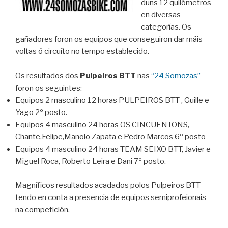
duns 12 quilómetros
en diversas
categorías. Os
gañadores foron os equipos que conseguiron dar máis
voltas ó circuíto no tempo establecido.
Os resultados dos
Pulpeiros BTT
nas
“24 Somozas”
foron os seguintes:
Equipos 2 masculino 12 horas PULPEIROS BTT , Guille e
Yago 2º posto.
Equipos 4 masculino 24 horas OS CINCUENTONS,
Chante,Felipe,Manolo Zapata e Pedro Marcos 6º posto
Equipos 4 masculino 24 horas TEAM SEIXO BTT, Javier e
Miguel Roca, Roberto Leira e Dani 7º posto.
Magníficos resultados acadados polos Pulpeiros BTT
tendo en conta a presencia de equipos semiprofeionais
na competición.