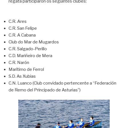
regata participarón os seguintes clubes:
C.R. Ares
C.R. San Felipe
C.R. A Cabana
Club do Mar de Mugardos
C.R. Salgado-Perillo
C.D. Mariñeiro de Mera
C.R. Narón
Marítimo de Ferrol
S.D. As Xubias
C.N. Luanco (Club convidado pertencente a “Federación
de Remo del Principado de Asturias”)