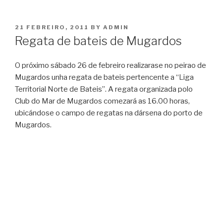
POSTED
21 FEBREIRO, 2011
BY
ADMIN
ON
Regata de bateis de Mugardos
O próximo sábado 26 de febreiro realizarase no peirao de
Mugardos unha regata de bateis pertencente a “Liga
Territorial Norte de Bateis”. A regata organizada polo
Club do Mar de Mugardos comezará as 16.00 horas,
ubicándose o campo de regatas na dársena do porto de
Mugardos.