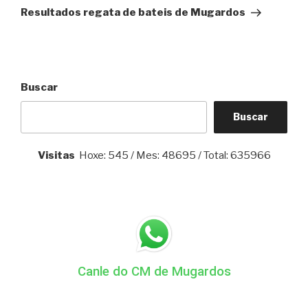
Post
Resultados regata de bateis de Mugardos
Buscar
Buscar
Visitas
Hoxe: 545 / Mes: 48695 / Total: 635966
Canle do CM de Mugardos