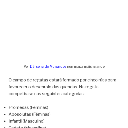
Ver
Dársena de Mugardos
nun mapa máis grande
O campo de regatas estará formado por cinco rúas para
favorecer o desenrolo das quendas. Na regata
competirase nas seguintes categorías:
Promesas (Féminas)
Abosolutas (Féminas)
Infantil (Masculino)
Cadete (Masculino)