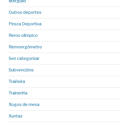
Mergullo
Outros deportes
Pesca Deportiva
Remo olímpico
Remoergómetro
Sen categorizar
Subvencións
Traiñeira
Traineriña
Xogos de mesa
Xuntas