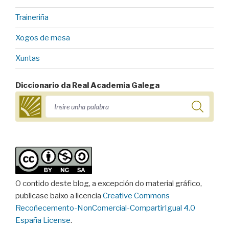
Traineriña
Xogos de mesa
Xuntas
Diccionario da Real Academia Galega
O contido deste blog, a excepción do material gráfico,
publicase baixo a licencia
Creative Commons
Recoñecemento-NonComercial-CompartirIgual 4.0
España License
.