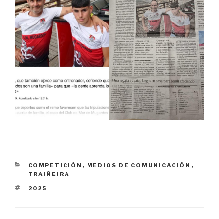
CATEGORIES
COMPETICIÓN
,
MEDIOS DE COMUNICACIÓN
,
TRAIÑEIRA
TAGS
2025