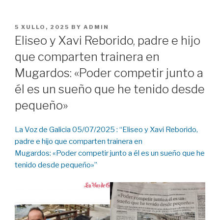
POSTED
5 XULLO, 2025
BY
ADMIN
ON
Eliseo y Xavi Reborido, padre e hijo
que comparten trainera en
Mugardos: «Poder competir junto a
él es un sueño que he tenido desde
pequeño»
La Voz de Galicia 05/07/2025 : “Eliseo y Xavi Reborido,
padre e hijo que comparten trainera en
Mugardos: «Poder competir junto a él es un sueño que he
tenido desde pequeño»”