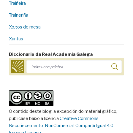
Traiñeira
Traineriña
Xogos de mesa
Xuntas
Diccionario da Real Academia Galega
O contido deste blog, a excepción do material gráfico,
publicase baixo a licencia
Creative Commons
Recoñecemento-NonComercial-CompartirIgual 4.0
España License
.