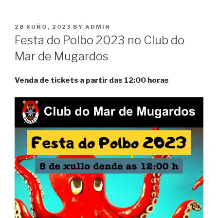
POSTED
28 XUÑO, 2023
BY
ADMIN
ON
Festa do Polbo 2023 no Club do
Mar de Mugardos
Venda de tickets a partir das 12:00
horas