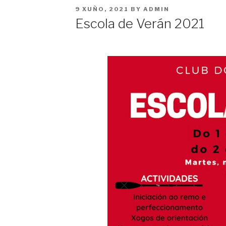
POSTED
9 XUÑO, 2021
BY
ADMIN
ON
Escola de Verán 2021