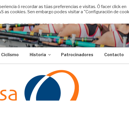
encia ó recordar as túas preferencias e visitas. Ó facer click en
 as cookies. Sen embargo podes visitar a "Configuración de cook
 DE MUGARDOS
Ciclismo
Historia
Patrocinadores
Contacto