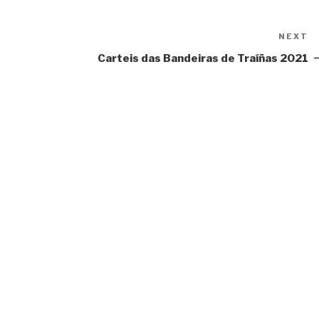
NEXT
N
P
Carteis das Bandeiras de Traíñas 2021