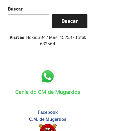
Buscar
Buscar
Visitas
Hoxe: 384 / Mes: 45293 / Total:
632564
Canle do CM de Mugardos
Facebook
C.M. de Mugardos