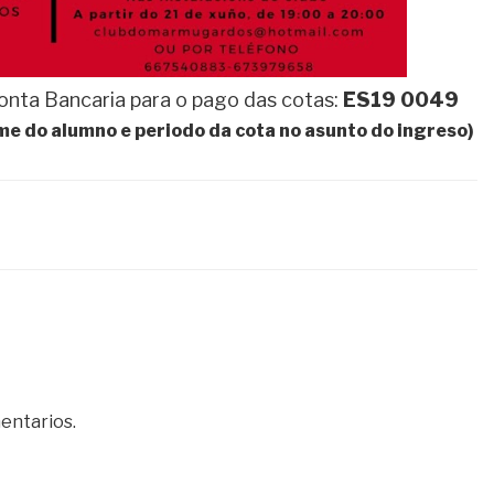
onta Bancaria para o pago das cotas:
ES19 0049
me do alumno e periodo da cota no asunto do ingreso)
entarios.