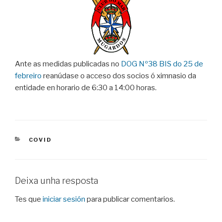
Ante as medidas publicadas no
DOG Nº38 BIS do 25 de
febreiro
reanúdase o acceso dos socios ó ximnasio da
entidade en horario de 6:30 a 14:00 horas.
CATEGORIES
COVID
Deixa unha resposta
Tes que
iniciar sesión
para publicar comentarios.