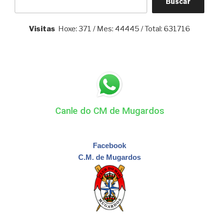
Buscar
Visitas
Hoxe: 371 / Mes: 44445 / Total: 631716
Canle do CM de Mugardos
Facebook
C.M. de Mugardos