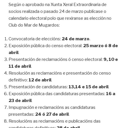
Según o aprobado na Xunta Xeral Extraordinaria de
socios realizada o pasado 24 de marzo publícase o
calendario electoral polo que rexiranse as elección no
Club do Mar de Mugardos:
Convocatoria de eleccións:
24 de marzo
.
Exposición pública do censo electoral:
25 marzo ó 8 de
abril
.
Presentación de reclamacións ó censo electoral:
9, 10 e
11 de abril
.
Resolución as reclamacións e presentación do censo
definitivo:
12 de abril
.
Presentación de candidaturas:
13,14 e 15 de abril
.
Exposición pública das candidaturas presentadas:
16 a
23 de abril
.
Impugnación e reclamacións as candidaturas
presentadas:
24 ó 27 de abril
.
Resolucións as reclamacións e publicacións das