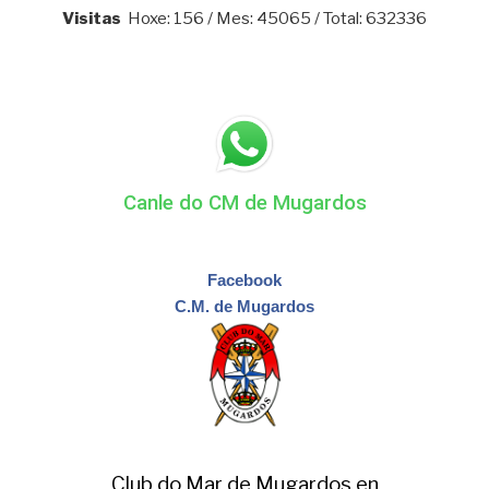
Visitas
Hoxe: 156 / Mes: 45065 / Total: 632336
Canle do CM de Mugardos
Facebook
C.M. de Mugardos
Club do Mar de Mugardos en