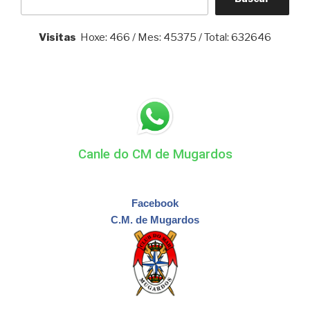
Visitas
Hoxe: 466 / Mes: 45375 / Total: 632646
Canle do CM de Mugardos
Facebook
C.M. de Mugardos