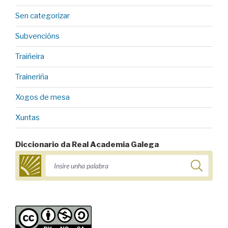
Sen categorizar
Subvencións
Traiñeira
Traineriña
Xogos de mesa
Xuntas
Diccionario da Real Academia Galega