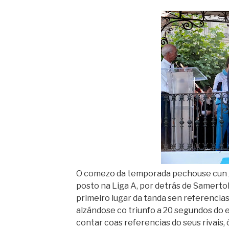
O comezo da temporada pechouse cun gr
posto na Liga A, por detrás de Samert
primeiro lugar da tanda sen referencia
alzándose co triunfo a 20 segundos do 
contar coas referencias do seus rivais, 