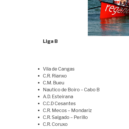
Liga B
Vila de Cangas
C.R. Rianxo
C.M. Bueu
Nautico de Boiro – Cabo B
A.D. Esteirana
C.C.D Cesantes
C.R. Mecos – Mondariz
C.R. Salgado – Perillo
C.R. Coruxo