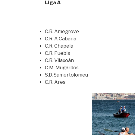
Liga A
C.R. Amegrove
C.R. A Cabana
C.R. Chapela
C.R. Puebla
C.R. Vilaxoán
C.M. Mugardos
S.D. Samertolomeu
C.R. Ares