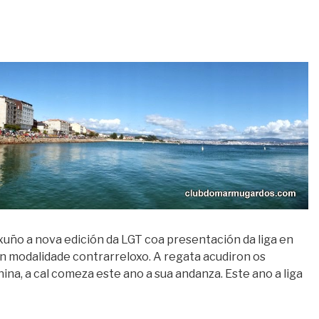
uño a nova edición da LGT coa presentación da liga en
n modalidade contrarreloxo. A regata acudiron os
nina, a cal comeza este ano a sua andanza. Este ano a liga