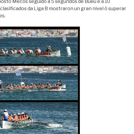
 posto Mecos seguido a 5 segundos de Bueu e a 10
 clasificados da Liga B mostraron un gran nivel ó superar
es.