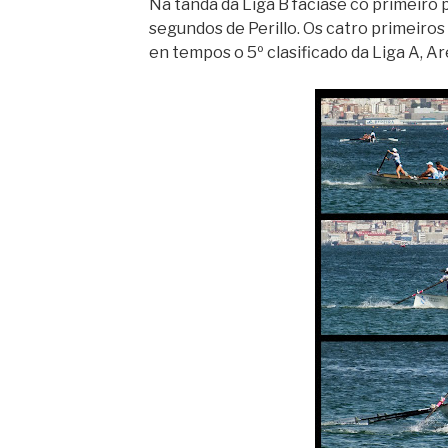
Na tanda da Liga B facíase co primeiro
segundos de Perillo. Os catro primeiros
en tempos o 5º clasificado da Liga A, Ar