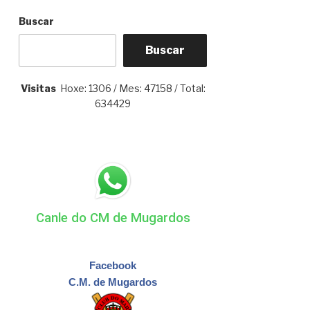
Buscar
Buscar
Visitas
Hoxe: 1306 / Mes: 47158 / Total:
634429
Canle do CM de Mugardos
Facebook
C.M. de Mugardos