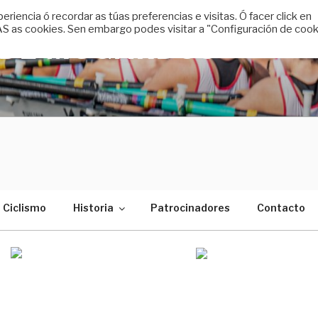
encia ó recordar as túas preferencias e visitas. Ó facer click en
 as cookies. Sen embargo podes visitar a "Configuración de cook
 DE MUGARDOS
Ciclismo
Historia
Patrocinadores
Contacto