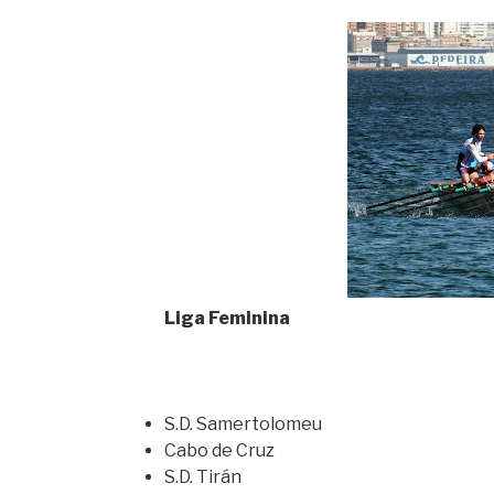
Liga Feminina
S.D. Samertolomeu
Cabo de Cruz
S.D. Tirán