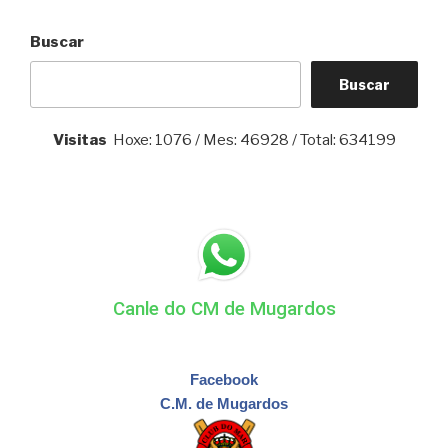
Buscar
Buscar
Visitas
Hoxe: 1076 / Mes: 46928 / Total: 634199
Canle do CM de Mugardos
Facebook
C.M. de Mugardos