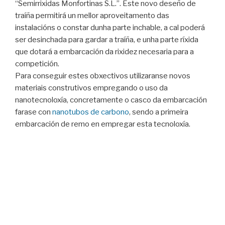
“Semirrixidas Monfortinas S.L.”. Este novo deseño de
traíña permitirá un mellor aproveitamento das
instalacións o constar dunha parte inchable, a cal poderá
ser desinchada para gardar a traíña, e unha parte ríxida
que dotará a embarcación da rixidez necesaria para a
competición.
Para conseguir estes obxectivos utilizaranse novos
materiais construtivos empregando o uso da
nanotecnoloxía, concretamente o casco da embarcación
farase con
nanotubos de carbono
, sendo a primeira
embarcación de remo en empregar esta tecnoloxía.