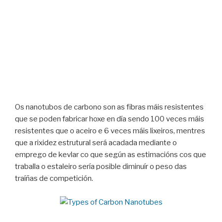
Os nanotubos de carbono son as fibras máis resistentes
que se poden fabricar hoxe en día sendo 100 veces máis
resistentes que o aceiro e 6 veces máis lixeiros, mentres
que a rixidez estrutural será acadada mediante o
emprego de kevlar co que según as estimacións cos que
traballa o estaleiro sería posible diminuír o peso das
traíñas de competición.