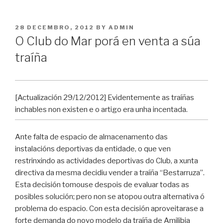
POSTED
28 DECEMBRO, 2012
BY
ADMIN
ON
O Club do Mar porá en venta a súa
traíña
[Actualización 29/12/2012] Evidentemente as traíñas
inchables non existen e o artigo era unha incentada.
Ante falta de espacio de almacenamento das
instalacións deportivas da entidade, o que ven
restrinxindo as actividades deportivas do Club, a xunta
directiva da mesma decidiu vender a traíña “Bestarruza”.
Esta decisión tomouse despois de evaluar todas as
posibles solución; pero non se atopou outra alternativa ó
problema do espacio. Con esta decisión aproveitarase a
forte demanda do novo modelo da traíña de Amilibia