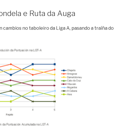
ondela e Ruta da Auga
 cambios no taboleiro da Liga A, pasando a traíña do