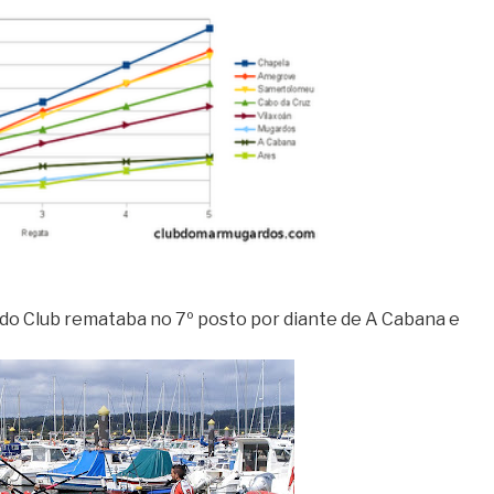
a do Club remataba no 7º posto por diante de A Cabana e