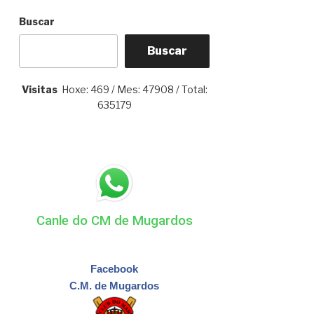
Buscar
Buscar
Visitas
Hoxe: 469 / Mes: 47908 / Total:
635179
Canle do CM de Mugardos
Facebook
C.M. de Mugardos