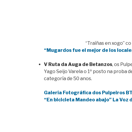
“Traíñas en xogo” co
“Mugardos fue el mejor de los locale
V Ruta da Auga de Betanzos
, os Pul
Yago Seijo Varela o 1º posto na proba d
categoría de 50 anos.
Galería Fotográfica dos Pulpeiros B
“En bicicleta Mandeo abajo” La Voz 