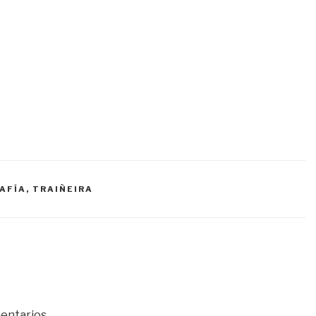
AFÍA
,
TRAIÑEIRA
entarios.