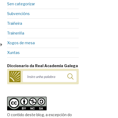
Sen categorizar
Subvencións
Traiñeira
ext
Traineriña
ost
Xogos de mesa
Xuntas
Diccionario da Real Academia Galega
O contido deste blog, a excepción do