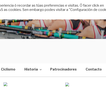
encia ó recordar as túas preferencias e visitas. Ó facer click en
 as cookies. Sen embargo podes visitar a "Configuración de cook
 DE MUGARDOS
Ciclismo
Historia
Patrocinadores
Contacto