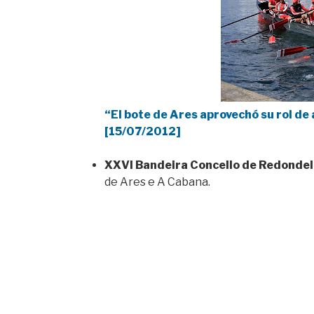
“El bote de Ares aprovechó su rol de 
[15/07/2012]
XXVI Bandeira Concello de Redondel
de Ares e A Cabana.