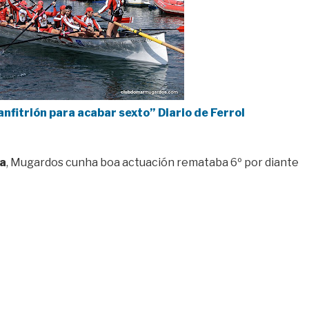
anfitrión para acabar sexto” Diario de Ferrol
a
, Mugardos cunha boa actuación remataba 6º por diante