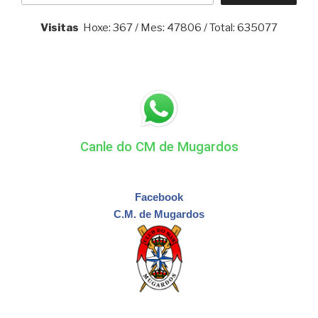
Visitas
Hoxe: 367 / Mes: 47806 / Total: 635077
Canle do CM de Mugardos
Facebook
C.M. de Mugardos