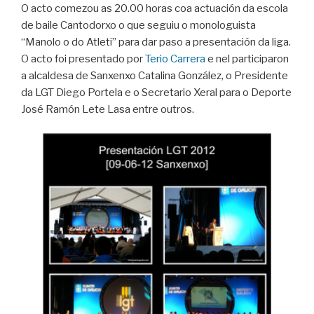
O acto comezou as 20.00 horas coa actuación da escola
de baile Cantodorxo o que seguiu o monologuista
“Manolo o do Atleti” para dar paso a presentación da liga.
O acto foi presentado por
Terio Carrera
e nel participaron
a alcaldesa de Sanxenxo Catalina González, o Presidente
da LGT Diego Portela e o Secretario Xeral para o Deporte
José Ramón Lete Lasa entre outros.