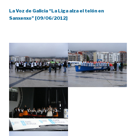
La Voz de Galicia “La Liga alza el telón en
Sanxenxo” [09/06/2012]