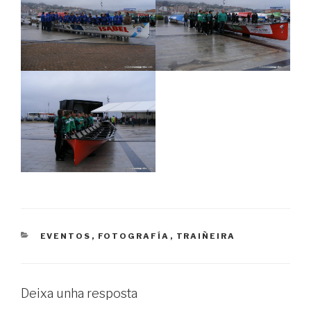
CATEGORIES
EVENTOS
,
FOTOGRAFÍA
,
TRAIÑEIRA
Deixa unha resposta