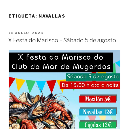
ETIQUETA:
NAVALLAS
POSTED
15 XULLO, 2023
ON
X Festa do Marisco – Sábado 5 de agosto