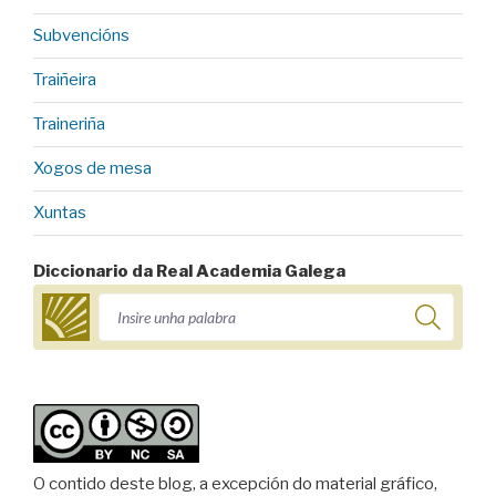
Subvencións
Traiñeira
Traineriña
Xogos de mesa
Xuntas
Diccionario da Real Academia Galega
O contido deste blog, a excepción do material gráfico,