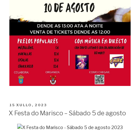
POSTED
15 XULLO, 2023
ON
X Festa do Marisco – Sábado 5 de agosto