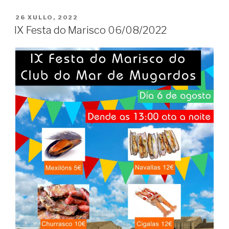
POSTED
26 XULLO, 2022
ON
IX Festa do Marisco 06/08/2022