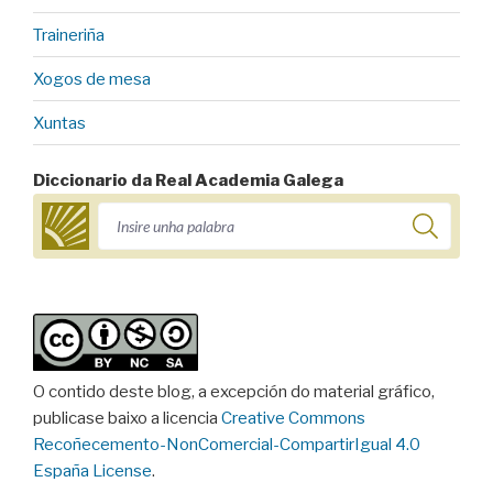
Traineriña
Xogos de mesa
Xuntas
Diccionario da Real Academia Galega
O contido deste blog, a excepción do material gráfico,
publicase baixo a licencia
Creative Commons
Recoñecemento-NonComercial-CompartirIgual 4.0
España License
.