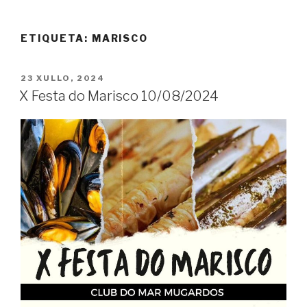
ETIQUETA:
MARISCO
POSTED
23 XULLO, 2024
ON
X Festa do Marisco 10/08/2024