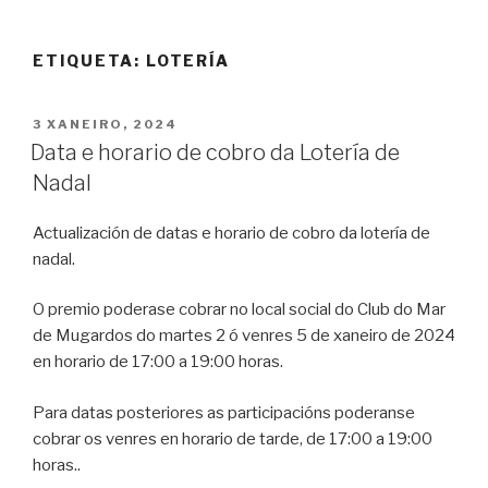
ETIQUETA:
LOTERÍA
POSTED
3 XANEIRO, 2024
ON
Data e horario de cobro da Lotería de
Nadal
Actualización de datas e horario de cobro da lotería de
nadal.
O premio poderase cobrar no local social do Club do Mar
de Mugardos do martes 2 ó venres 5 de xaneiro de 2024
en horario de 17:00 a 19:00 horas.
Para datas posteriores as participacións poderanse
cobrar os venres en horario de tarde, de 17:00 a 19:00
horas..