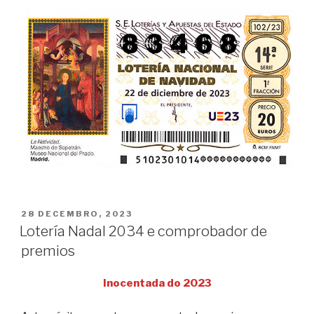
POSTED
28 DECEMBRO, 2023
ON
Lotería Nadal 2034 e comprobador de
premios
Inocentada do 2023