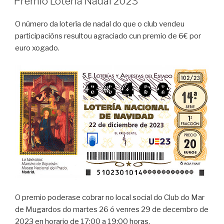
Premio Lotería Nadal 2023
O número da lotería de nadal do que o club vendeu
participacións resultou agraciado cun premio de 6€ por
euro xogado.
O premio poderase cobrar no local social do Club do Mar
de Mugardos do martes 26 ó venres 29 de decembro de
2023 en horario de 17:00 a 19:00 horas.