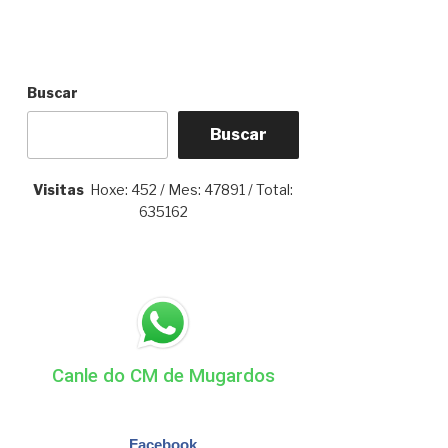
Buscar
Buscar
Visitas
Hoxe: 452 / Mes: 47891 / Total:
635162
Canle do CM de Mugardos
Facebook