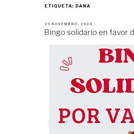
ETIQUETA:
DANA
POSTED
23 NOVEMBRO, 2024
ON
Bingo solidario en favor