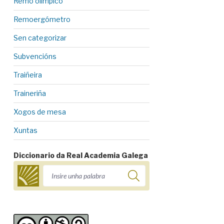
Remo olímpico
Remoergómetro
Sen categorizar
Subvencións
Traiñeira
Traineriña
Xogos de mesa
Xuntas
Diccionario da Real Academia Galega