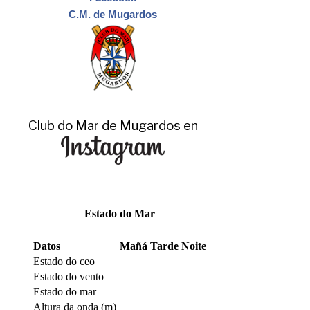
C.M. de Mugardos
Club do Mar de Mugardos en