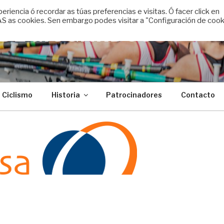
encia ó recordar as túas preferencias e visitas. Ó facer click en
 as cookies. Sen embargo podes visitar a "Configuración de cook
 DE MUGARDOS
Ciclismo
Historia
Patrocinadores
Contacto