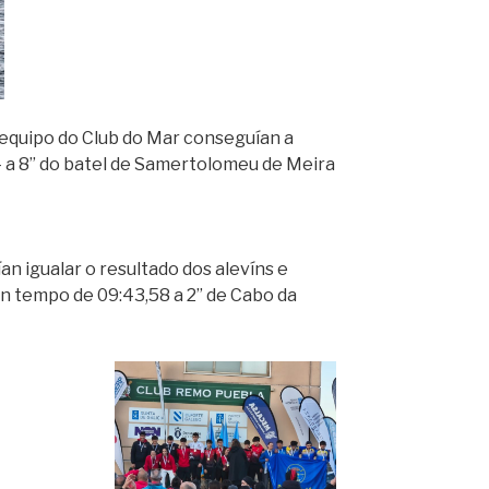
o equipo do Club do Mar conseguían a
 a 8” do batel de Samertolomeu de Meira
n igualar o resultado dos alevíns e
n tempo de 09:43,58 a 2” de Cabo da