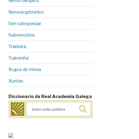
Remo olímpico
Remoergómetro
Sen categorizar
Subvencións
Traiñeira
Traineriña
Xogos de mesa
Xuntas
Diccionario da Real Academia Galega