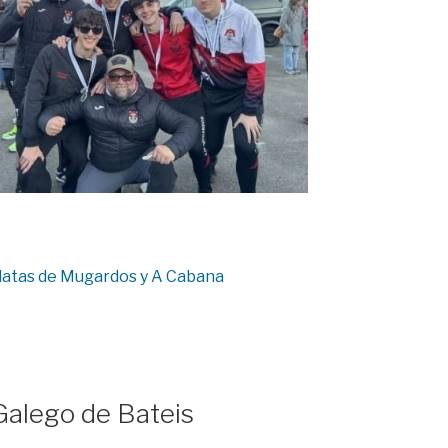
 platas de Mugardos y A Cabana
alego de Bateis