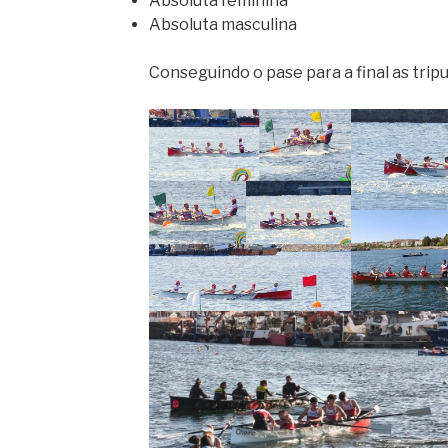
Absoluta feminina
Absoluta masculina
Conseguindo o pase para a final as tripu