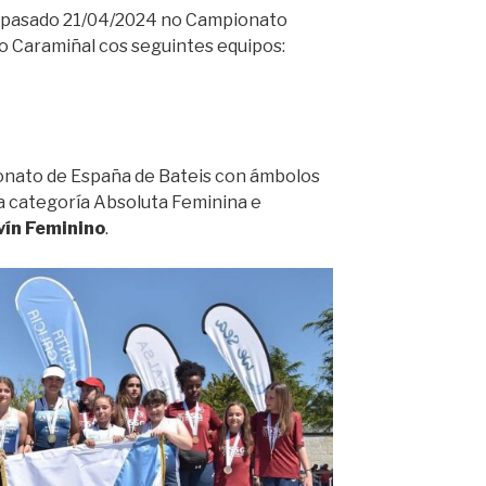
 pasado 21/04/2024 no Campionato
o Caramiñal cos seguintes equipos:
onato de España de Bateis con ámbolos
na categoría Absoluta Feminina e
vín Feminino
.