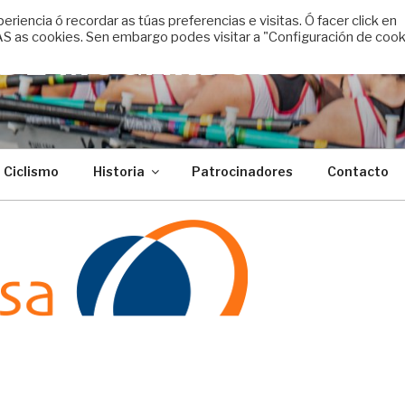
encia ó recordar as túas preferencias e visitas. Ó facer click en
 as cookies. Sen embargo podes visitar a "Configuración de cook
 DE MUGARDOS
Ciclismo
Historia
Patrocinadores
Contacto