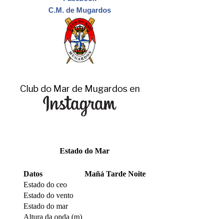
C.M. de Mugardos
Club do Mar de Mugardos en