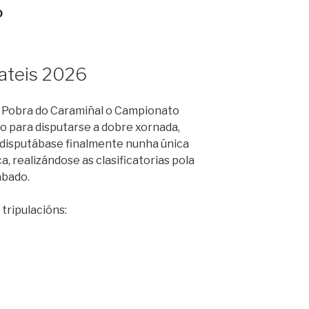
O
ateis 2026
a Pobra do Caramiñal o Campionato
o para disputarse a dobre xornada,
, disputábase finalmente nunha única
, realizándose as clasificatorias pola
ábado.
tripulacións: