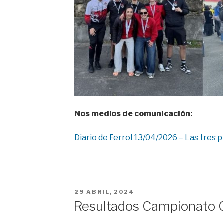
Nos medios de comunicación:
Diario de Ferrol 13/04/2026 – Las tres
POSTED
29 ABRIL, 2024
ON
Resultados Campionato G