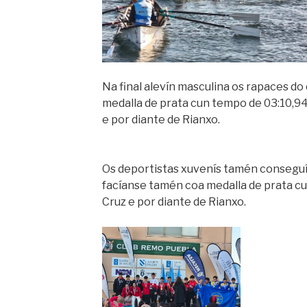
Na final alevín masculina os rapaces d
medalla de prata cun tempo de 03:10,94
e por diante de Rianxo.
Os deportistas xuvenís tamén conseguía
facíanse tamén coa medalla de prata cu
Cruz e por diante de Rianxo.