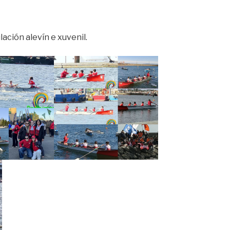
lación alevín e xuvenil.