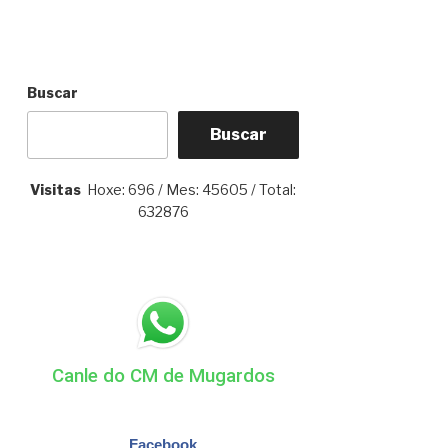
Buscar
Buscar
Visitas
Hoxe: 696 / Mes: 45605 / Total:
632876
Canle do CM de Mugardos
Facebook