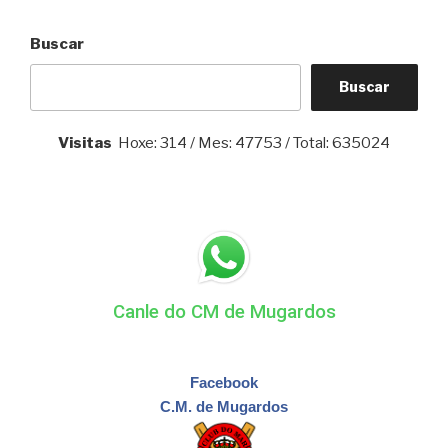
eleccións
2026”
Buscar
Buscar
Visitas
Hoxe: 314 / Mes: 47753 / Total: 635024
Canle do CM de Mugardos
Facebook
C.M. de Mugardos