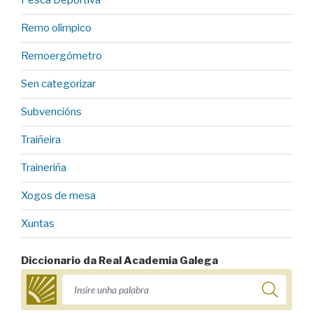
Pesca Deportiva
Remo olímpico
Remoergómetro
Sen categorizar
Subvencións
Traiñeira
Traineriña
Xogos de mesa
Xuntas
Diccionario da Real Academia Galega