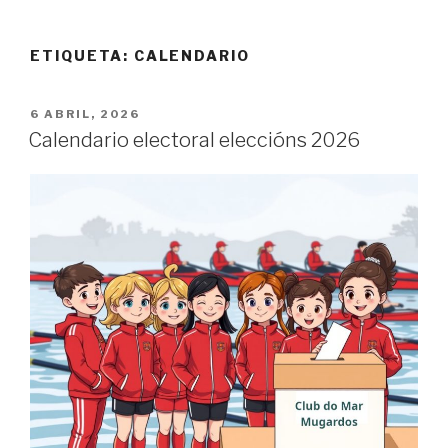
ETIQUETA:
CALENDARIO
POSTED
6 ABRIL, 2026
ON
Calendario electoral eleccións 2026