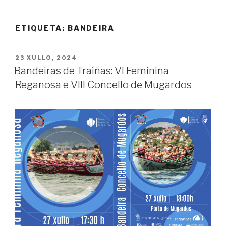
ETIQUETA:
BANDEIRA
POSTED
23 XULLO, 2024
ON
Bandeiras de Traíñas: VI Feminina
Reganosa e VIII Concello de Mugardos