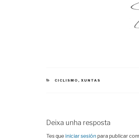
CATEGORIES
CICLISMO
,
XUNTAS
Deixa unha resposta
Tes que
iniciar sesión
para publicar com