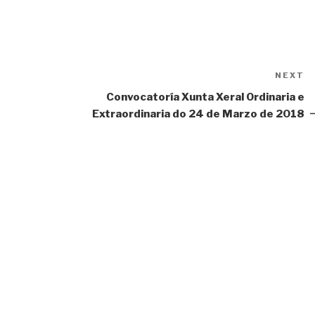
NEXT
N
P
Convocatoría Xunta Xeral Ordinaria e
Extraordinaria do 24 de Marzo de 2018