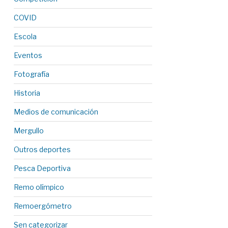
COVID
Escola
Eventos
Fotografía
Historia
Medios de comunicación
Mergullo
Outros deportes
Pesca Deportiva
Remo olímpico
Remoergómetro
Sen categorizar