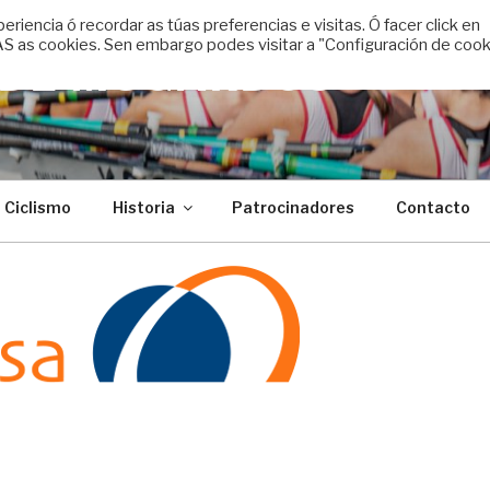
encia ó recordar as túas preferencias e visitas. Ó facer click en
 as cookies. Sen embargo podes visitar a "Configuración de cook
 DE MUGARDOS
Ciclismo
Historia
Patrocinadores
Contacto