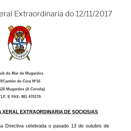
ral Extraordinaria do 12/11/2017
lub do Mar de Mugardos
R/Cantón de Cora Nº16
620 Mugardos (A Coruña)
TLF. E FAX: 981 470170
 XERAL EXTRAORDINARIA DE SOCIOS/AS
a Directiva celebrada o pasado 13 de outubro de