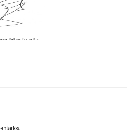
Asdo.
Guillermo Pereira Coto
entarios.