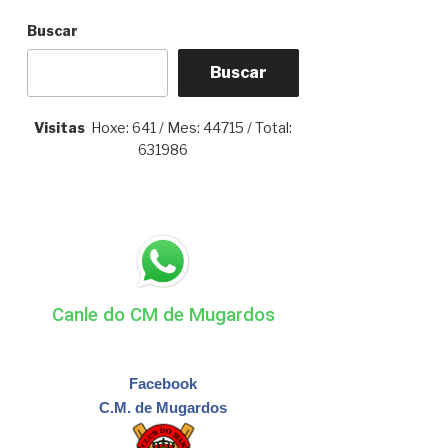
Buscar
Buscar
Visitas
Hoxe: 641 / Mes: 44715 / Total:
631986
Canle do CM de Mugardos
Facebook
C.M. de Mugardos