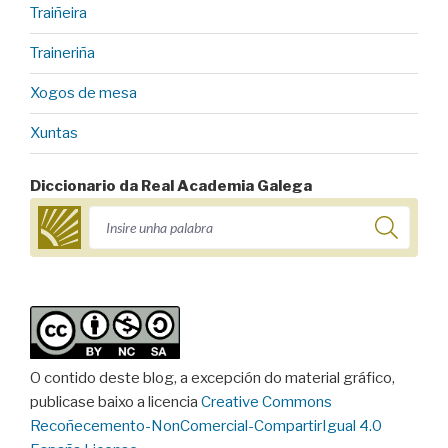
Traiñeira
Traineriña
Xogos de mesa
Xuntas
Diccionario da Real Academia Galega
O contido deste blog, a excepción do material gráfico,
publicase baixo a licencia
Creative Commons
Recoñecemento-NonComercial-CompartirIgual 4.0