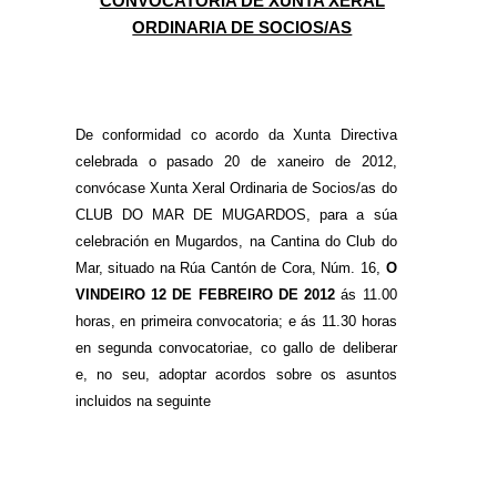
CONVOCATORIA DE XUNTA XERAL
ORDINARIA DE SOCIOS/AS
De conformidad co acordo da Xunta Directiva
celebrada o pasado 20 de xaneiro de 2012,
convócase Xunta Xeral Ordinaria de Socios/as do
CLUB DO MAR DE MUGARDOS, para a súa
celebración en Mugardos, na Cantina do Club do
Mar, situado na Rúa Cantón de Cora, Núm. 16,
O
VINDEIRO 12 DE FEBREIRO DE 2012
ás 11.00
horas, en primeira convocatoria; e ás 11.30 horas
en segunda convocatoriae, co gallo de deliberar
e, no seu, adoptar acordos sobre os asuntos
incluidos na seguinte