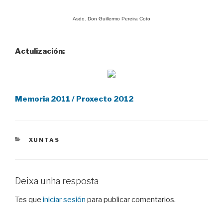
Asdo. Don
Guillermo Pereira Coto
Actulización:
Memoria 2011 / Proxecto 2012
CATEGORIES
XUNTAS
Deixa unha resposta
Tes que
iniciar sesión
para publicar comentarios.