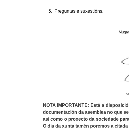
5. Preguntas e suxestións.
Mugar
A
NOTA IMPORTANTE: Está a disposición 
documentación da asemblea no que se r
así como o proxecto da sociedade par
O día da xunta tamén poremos a citada