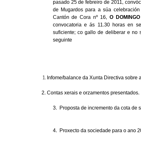
pasado 25 de febreiro de 2011, convóc
de Mugardos para a súa celebración
Cantón de Cora nº 16,
O DOMINGO
convocatoria e ás 11.30 horas en s
suficiente; co gallo de deliberar e n
seguinte
Infome/balance da Xunta Directiva sobre 
Contas xerais e orzamentos presentados.
3. Proposta de incremento da cota de s
4. Proxecto da sociedade para o ano 2