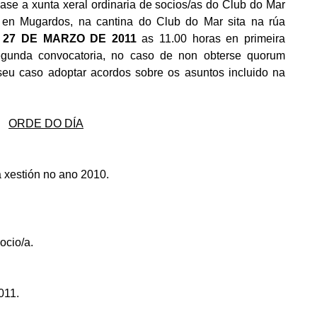
ase a xunta xeral ordinaria de socios/as do Club do Mar
 en Mugardos, na cantina do Club do Mar sita na rúa
 27 DE MARZO DE 2011
as 11.00 horas en primeira
egunda convocatoria, no caso de non obterse quorum
o seu caso adoptar acordos sobre os asuntos incluido na
ORDE DO DÍA
a xestión no ano 2010.
ocio/a.
011.