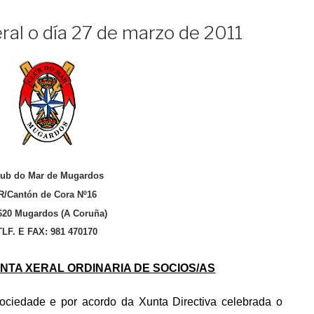
ral o día 27 de marzo de 2011
lub do Mar de Mugardos
R/Cantón de Cora Nº16
620 Mugardos (A Coruña)
TLF. E FAX: 981 470170
NTA XERAL ORDINARIA DE SOCIOS/AS
ociedade e por acordo da Xunta Directiva celebrada o