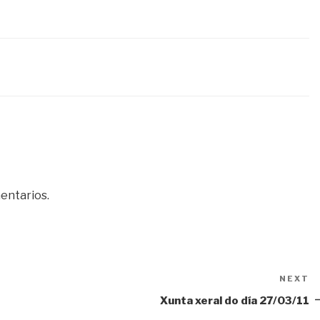
entarios.
NEXT
N
P
Xunta xeral do día 27/03/11