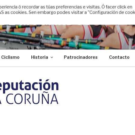
encia ó recordar as túas preferencias e visitas. Ó facer click en
 as cookies. Sen embargo podes visitar a "Configuración de cook
 DE MUGARDOS
Ciclismo
Historia
Patrocinadores
Contacto