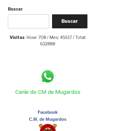
Buscar
Buscar
Visitas
Hoxe: 708 / Mes: 45617 / Total:
632888
Canle do CM de Mugardos
Facebook
C.M. de Mugardos