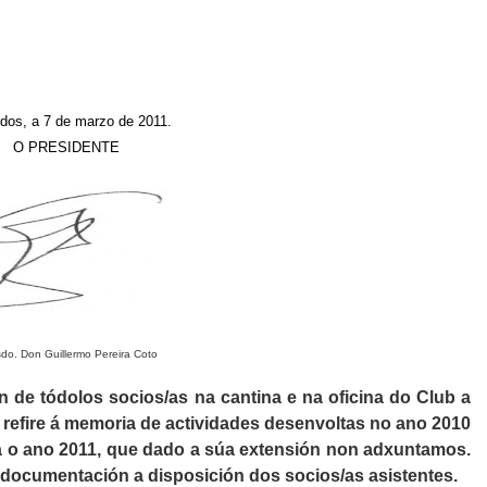
dos, a 7 de marzo de 2011.
O PRESIDENTE
sdo. Don
Guillermo Pereira Coto
de tódolos socios/as na cantina e na oficina do Club a
efire á memoria de actividades desenvoltas no ano 2010
a o ano 2011, que dado a súa extensión non adxuntamos.
 documentación a disposición dos socios/as asistentes.