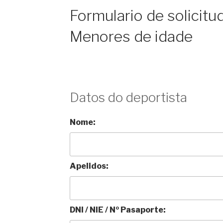
Formulario de solicitu
Menores de idade
Datos do deportista
Nome:
Apelidos:
DNI / NIE / Nº Pasaporte: