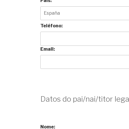
País:
Teléfono:
Email:
Datos do pai/nai/titor lega
Nome: