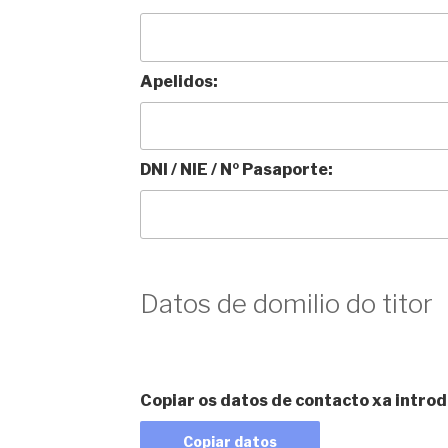
Apelidos:
DNI / NIE / Nº Pasaporte:
Datos de domilio do titor
Copiar os datos de contacto xa introd