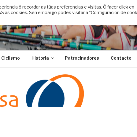
encia ó recordar as túas preferencias e visitas. Ó facer click en
 as cookies. Sen embargo podes visitar a "Configuración de cook
 DE MUGARDOS
Ciclismo
Historia
Patrocinadores
Contacto