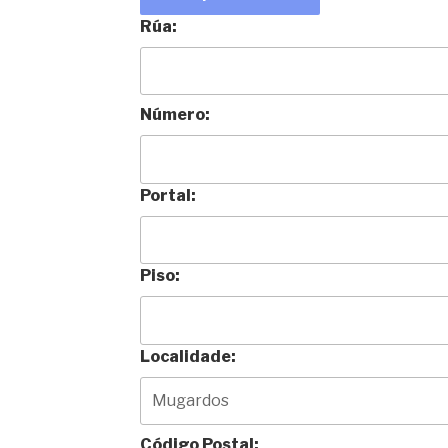
Rúa:
Número:
Portal:
Piso:
Localidade:
Código Postal: