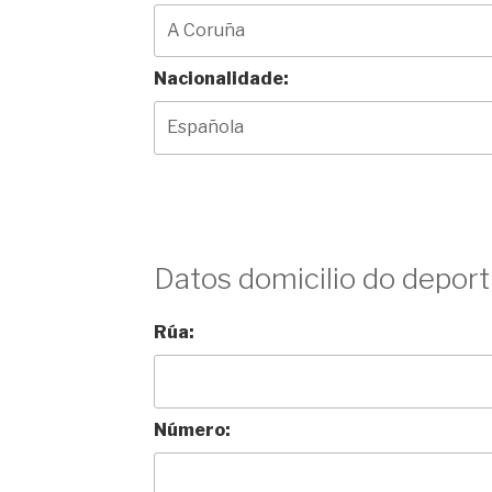
Nacionalidade:
Datos domicilio do deport
Rúa:
Número: